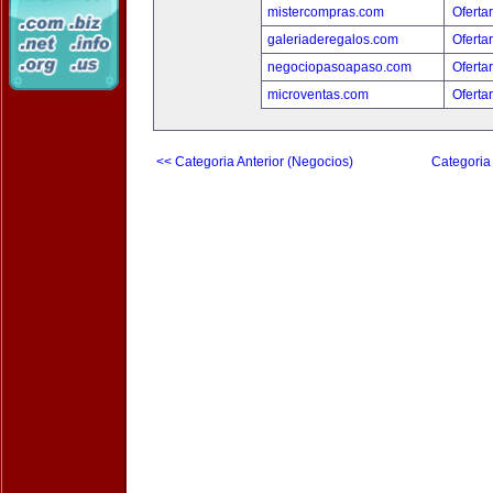
mistercompras.com
Oferta
galeriaderegalos.com
Oferta
negociopasoapaso.com
Oferta
microventas.com
Oferta
<< Categoria Anterior (Negocios)
Categoria