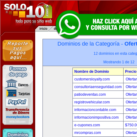
Dominios de la Categoría -
Ofer
12 dominios en esta categ
Mostrando 1 de 12
Nombre de Dominio
Precio
customersloyalty.com
Oferta
consultoriaenseguridad.com
Oferta
patiodeventas.com
Oferta
registrovehicular.com
Oferta
informacioncontable.com
Oferta
informacionimpositiva.com
Oferta
e-cupones.com
$750.
mrcompras.com
Oferta