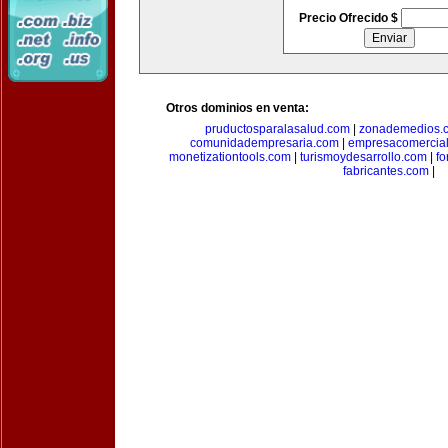
Precio Ofrecido $
Otros dominios en venta:
pruductosparalasalud.com
|
zonademedios.
comunidadempresaria.com
|
empresacomercia
monetizationtools.com
|
turismoydesarrollo.com
|
fo
fabricantes.com
|