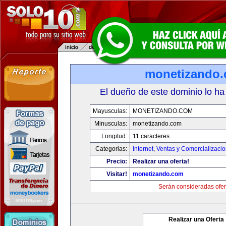
monetizando
El dueño de este dominio lo ha
Mayusculas:
MONETIZANDO.COM
Minusculas:
monetizando.com
Longitud:
11 caracteres
Categorias:
Internet
,
Ventas y Comercializaci
Precio:
Realizar una oferta!
Visitar!
monetizando.com
Serán consideradas ofer
Realizar una Oferta