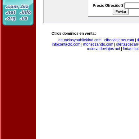
Precio Ofrecido $
Otros dominios en venta:
anunciosypublicidad.com
|
ciberviajeros.com
|
d
infocontacto.com
|
monetizando.com
|
ofertasdecar
reservadeviajes.net
|
feriaemp