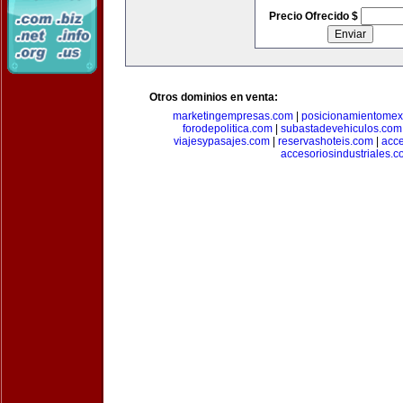
Precio Ofrecido $
Otros dominios en venta:
marketingempresas.com
|
posicionamientomex
forodepolitica.com
|
subastadevehiculos.com
viajesypasajes.com
|
reservashoteis.com
|
acc
accesoriosindustriales.