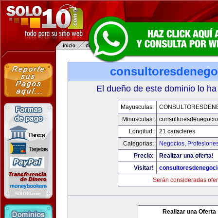
consultoresdenego
El dueño de este dominio lo ha
Mayusculas:
CONSULTORESDEN
Minusculas:
consultoresdenegoci
Longitud:
21 caracteres
Categorias:
Negocios
,
Profesione
Precio:
Realizar una oferta!
Visitar!
consultoresdenegoc
Serán consideradas ofer
Realizar una Oferta