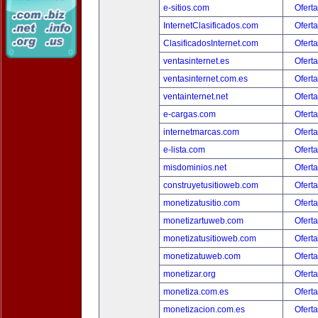
e-sitios.com
Oferta
InternetClasificados.com
Oferta
ClasificadosInternet.com
Oferta
ventasinternet.es
Oferta
ventasinternet.com.es
Oferta
ventainternet.net
Oferta
e-cargas.com
Oferta
internetmarcas.com
Oferta
e-lista.com
Oferta
misdominios.net
Oferta
construyetusitioweb.com
Oferta
monetizatusitio.com
Oferta
monetizartuweb.com
Oferta
monetizatusitioweb.com
Oferta
monetizatuweb.com
Oferta
monetizar.org
Oferta
monetiza.com.es
Oferta
monetizacion.com.es
Oferta