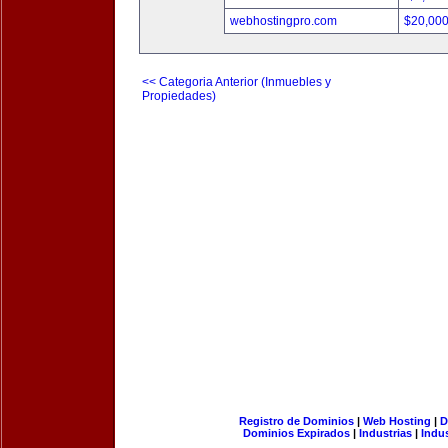
webhostingpro.com
$20,00
<< Categoria Anterior (Inmuebles y
Propiedades)
Registro de Dominios
|
Web Hosting
|
D
Dominios Expirados
|
Industrias
|
Indu